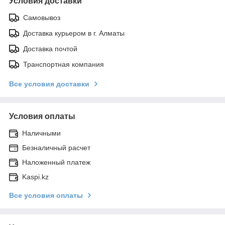
Условия доставки
Самовывоз
Доставка курьером в г. Алматы
Доставка почтой
Транспортная компания
Все условия доставки
Условия оплаты
Наличными
Безналичный расчет
Наложенный платеж
Kaspi.kz
Все условия оплаты