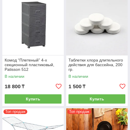
Комод “Плетеный” 4-х
Таблетки хлора длительного
секционный пластиковый,
действия для бассейна, 200
Patisson 512
гр.
В наличии
В наличии
18 800
1 500
₸
₸
Купить
Купить
Топ продаж
Топ продаж