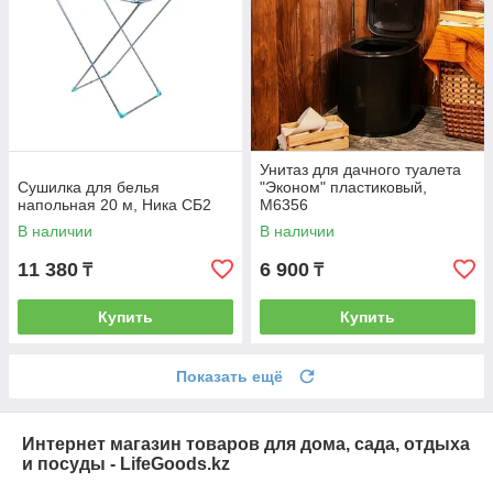
Унитаз для дачного туалета
Сушилка для белья
"Эконом" пластиковый,
напольная 20 м, Ника СБ2
М6356
В наличии
В наличии
11 380
6 900
₸
₸
Купить
Купить
Показать ещё
Интернет магазин товаров для дома, сада, отдыха
и посуды - LifeGoods.kz