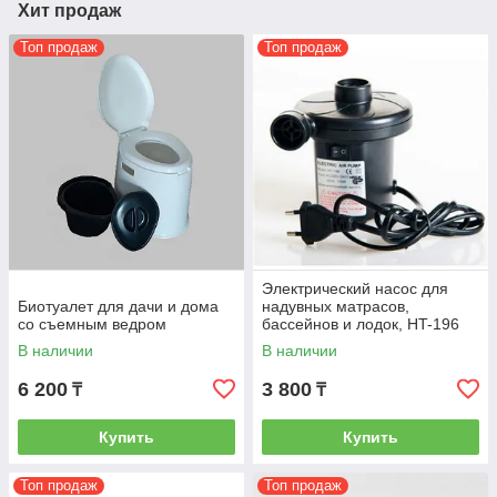
Хит продаж
Топ продаж
Топ продаж
Электрический насос для
Биотуалет для дачи и дома
надувных матрасов,
со съемным ведром
бассейнов и лодок, HT-196
В наличии
В наличии
6 200
3 800
₸
₸
Купить
Купить
Топ продаж
Топ продаж