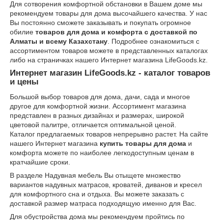
Для сотворения комфортной обстановки в Вашем доме мы
рекомендуем товары для дома высочайшего качества. У нас
Вы постоянно сможете заказывать и покупать огромное
обилие
товаров для дома и комфорта с доставкой по
Алматы и всему Казахстану
. Подробнее ознакомиться с
ассортиментом товаров можете в представленных каталогах
либо на страничках нашего Интернет магазина LifeGoods.kz.
Интернет магазин LifeGoods.kz - каталог товаров
и цены
Большой выбор товаров для дома, дачи, сада и многое
другое для комфортной жизни. Ассортимент магазина
представлен в разных дизайнах и размерах, широкой
цветовой палитре, отличается оптимальной ценой.
Каталог предлагаемых товаров непрерывно растет. На сайте
нашего Интернет магазина
купить товары для дома
и
комфорта можете по наиболее легкодоступным ценам в
кратчайшие сроки.
В разделе Надувная мебель Вы отыщете множество
вариантов надувных матрасов, кроватей, диванов и кресел
для комфортного сна и отдыха. Вы можете заказать с
доставкой размер матраса подходящую именно для Вас.
Для обустройства дома мы рекомендуем пройтись по