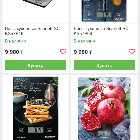
Весы кухонные Scarlett SC-
Весы кухонные Scarlett SC-
KS57P48
KS57P68
В наличии
В наличии
9 980
9 980
₸
₸
Купить
Купить