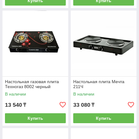
Купить
Купить
Настольная газовая плита
Настольная плита Мечта
Техногаз 8002 черный
211Ч
В наличии
В наличии
13 540
33 080
₸
₸
Купить
Купить