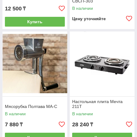
СВСП-303
12 500
В наличии
₸
Цену уточняйте
Купить
Настольная плита Мечта
Мясорубка Полтава МА-С
211Т
В наличии
В наличии
7 880
28 240
₸
₸