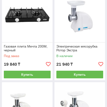
Газовая плита Мечта 200М,
Электрическая мясорубка
черный
Ротор Экстра
Под заказ
В наличии
19 840
21 940
₸
₸
Купить
Купить