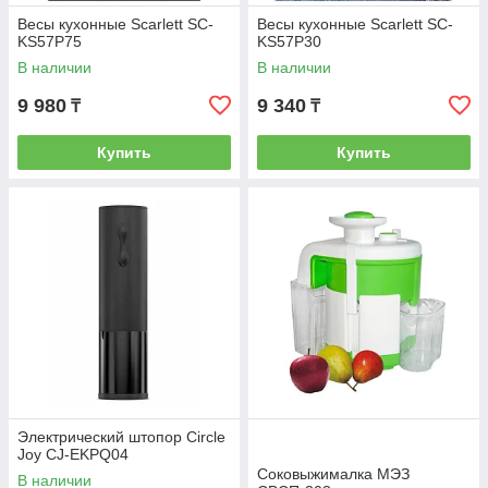
Весы кухонные Scarlett SC-
Весы кухонные Scarlett SC-
KS57P75
KS57P30
В наличии
В наличии
9 980
9 340
₸
₸
Купить
Купить
Электрический штопор Circle
Joy CJ-EKPQ04
Соковыжималка МЭЗ
В наличии