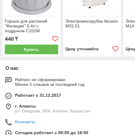
Горшок для растений
Электромясорубка Аксион
Элек
"Фелиция" 0,4л с
М32.01
М14
поддоном С101М
440
₸
Цену уточняйте
Цен
Купить
О нас
Рейтинг не сформирован
Менее 5 отзывов за последний год
Работает с 31.12.2017
г. Алматы
ул. Омарова, 88А, Алматы, Казахстан
Контакты
Сегодня работает с 09:00 до 18:00