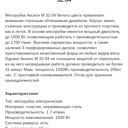
Мясорубка Аксион М 32.04 белого цвета привлекает
внимание стильным обтекаемым дизайном. Корпус имеет
съемную конструкцию и производится из прочного пластика,
как и лоток. В основе мясорубки имеется мощный двигатель
до 1500 Вт, позволяющим работать с производительностью
до 1700 г/мин. Высокие параметры мощности, а также
наличие 3 перфорированных дисков, позволяют
приготавливаться качественный фарш из любых видов мяса.
Однако Аксион М 32.04 не оснащена защитой от перегрузок,
из-за чего непрерывная работа должна проводиться не более
15 минут. Макс. мощность 1500Вт, производительность 100кг/
час. С приставкой-соковыжималкой. Отсек для хранения
принадлежностей.
Характеристики:
Тип: мясорубка электрическая
Материал: пластик, нержавеющая сталь
Производительность: 1.7 кг/мин
Мощность максимальная: 1500 Вт
Система реверса: есть