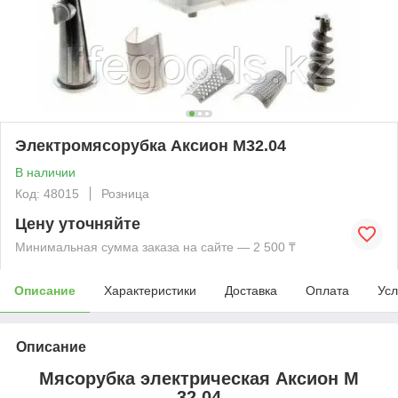
Электромясорубка Аксион М32.04
В наличии
Код: 48015
Розница
Цену уточняйте
Минимальная сумма заказа на сайте — 2 500 ₸
Описание
Характеристики
Доставка
Оплата
Усл
Описание
Мясорубка электрическая Аксион М
32.04