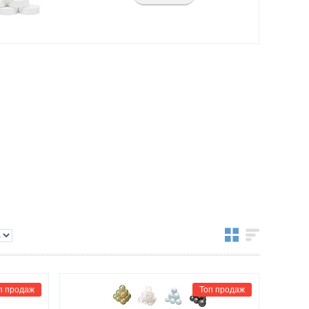
п продаж
Топ продаж