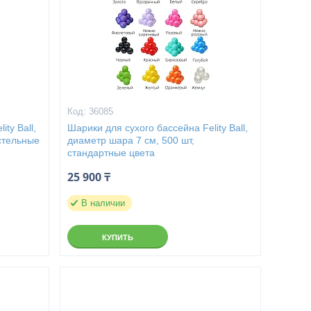
36085
ty Ball,
Шарики для сухого бассейна Felity Ball,
стельные
диаметр шара 7 см, 500 шт,
стандартные цвета
25 900 ₸
В наличии
КУПИТЬ