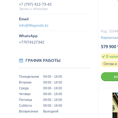
+7 (707) 412-73-42
Звонки и WhatsApp
info@lifegoods.kz
5104
Каркасны
+77074127342
579 900 
В нали
ГРАФИК РАБОТЫ
Оптом и 
Понедельник
09:00
18:00
К
Вторник
09:00
18:00
Среда
09:00
18:00
Четверг
09:00
18:00
Пятница
09:00
18:00
Суббота
09:00
18:00
Воскресенье
Выходной