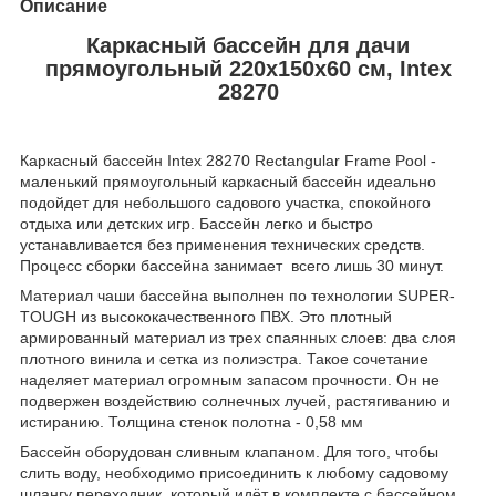
Описание
Каркасный бассейн для дачи
прямоугольный 220х150х60 см, Intex
28270
Каркасный бассейн Intex 28270 Rectangular Frame Pool -
маленький прямоугольный каркасный бассейн идеально
подойдет для небольшого садового участка, спокойного
отдыха или детских игр. Бассейн легко и быстро
устанавливается без применения технических средств.
Процесс сборки бассейна занимает всего лишь 30 минут.
Материал чаши бассейна выполнен по технологии SUPER-
TOUGH из высококачественного ПВХ. Это плотный
армированный материал из трех спаянных слоев: два слоя
плотного винила и сетка из полиэстра. Такое сочетание
наделяет материал огромным запасом прочности. Он не
подвержен воздействию солнечных лучей, растягиванию и
истиранию. Толщина стенок полотна - 0,58 мм
Бассейн оборудован сливным клапаном. Для того, чтобы
слить воду, необходимо присоединить к любому садовому
шлангу переходник, который идёт в комплекте с бассейном.