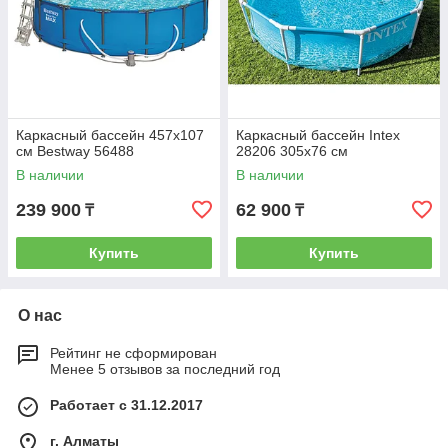
Каркасный бассейн 457х107
Каркасный бассейн Intex
см Bestway 56488
28206 305х76 см
В наличии
В наличии
239 900
62 900
₸
₸
Купить
Купить
О нас
Рейтинг не сформирован
Менее 5 отзывов за последний год
Работает с 31.12.2017
г. Алматы