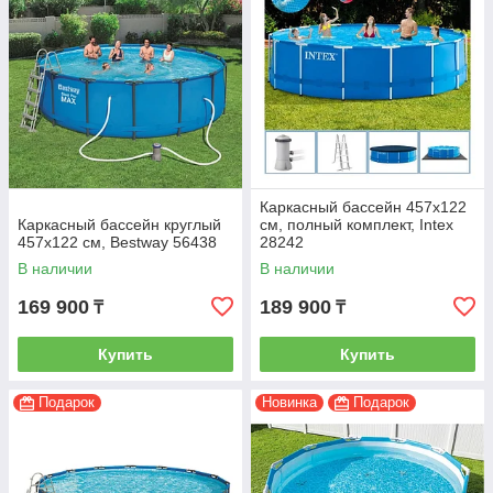
Каркасный бассейн 457x122
Каркасный бассейн круглый
см, полный комплект, Intex
457х122 см, Bestway 56438
28242
В наличии
В наличии
169 900
189 900
₸
₸
Купить
Купить
Подарок
Новинка
Подарок