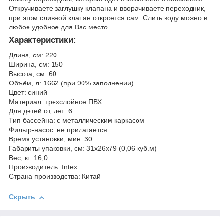
Откручиваете заглушку клапана и вворачиваете переходник,
при этом сливной клапан откроется сам. Слить воду можно в
любое удобное для Вас место.
Характеристики:
Длина, см: 220
Ширина, см: 150
Высота, см: 60
Объём, л: 1662 (при 90% заполнении)
Цвет: синий
Материал: трехслойное ПВХ
Для детей от, лет: 6
Тип бассейна: с металлическим каркасом
Фильтр-насос: не прилагается
Время установки, мин: 30
Габариты упаковки, см: 31х26х79 (0,06 куб.м)
Вес, кг: 16,0
Производитель: Intex
Страна производства: Китай
Скрыть