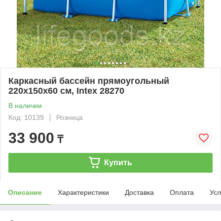
Каркасный бассейн прямоугольный
220х150х60 см, Intex 28270
В наличии
Код: 10139
Розница
33 900
₸
Купить
Описание
Характеристики
Доставка
Оплата
Усл