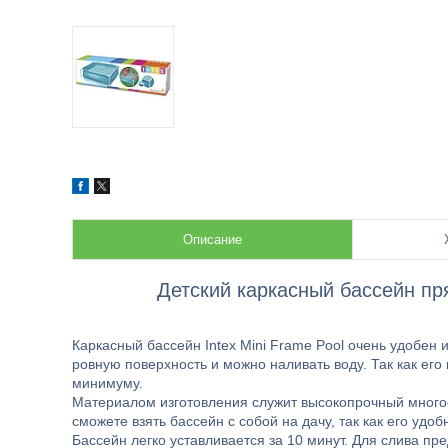
Описание
Детский каркасный бассейн пр
Каркасный бассейн Intex Mini Frame Pool очень удобен и
ровную поверхность и можно наливать воду. Так как его 
минимуму.
Материалом изготовления служит высокопрочный многос
сможете взять бассейн с собой на дачу, так как его удоб
Бассейн легко уставливается за 10 минут. Для слива п