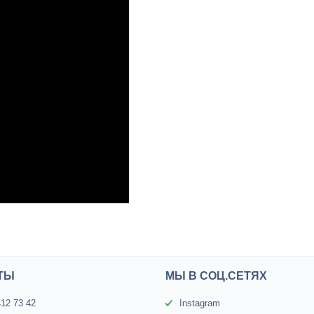
ТЫ
МЫ В СОЦ.СЕТЯХ
412 73 42
Instagram