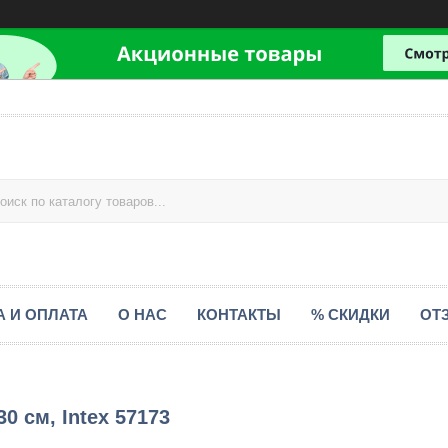
А И ОПЛАТА
О НАС
КОНТАКТЫ
% СКИДКИ
ОТ
0 см, Intex 57173