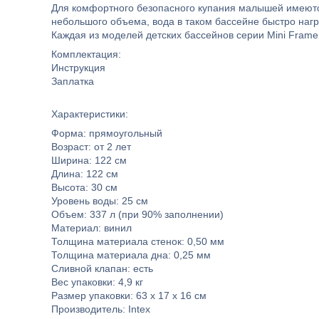
Для комфортного безопасного купания малышей имеются
небольшого объема, вода в таком бассейне быстро нагр
Каждая из моделей детских бассейнов серии Mini Frame
Комплектация:
Инструкция
Заплатка
Характеристики:
Форма: прямоугольный
Возраст: от 2 лет
Ширина: 122 см
Длина: 122 см
Высота: 30 см
Уровень воды: 25 см
Объем: 337 л (при 90% заполнении)
Материал: винил
Толщина материала стенок: 0,50 мм
Толщина материала дна: 0,25 мм
Сливной клапан: есть
Вес упаковки: 4,9 кг
Размер упаковки: 63 х 17 х 16 см
Производитель: Intex