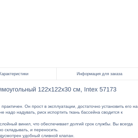
Характеристики
Информация для заказа
ямоугольный 122x122x30 см, Intex 57173
 практичен. Он прост в эксплуатации, достаточно установить его на
не надо надувать, риск испортить ткань бассейна сводится к
лойный винил, что обеспечивает долгий срок службы. Вы всегда
но складывать, и переносить.
редусмотрен удобный сливной клапан.