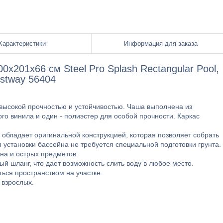
Характеристики
Информация для заказа
х201х66 см Steel Pro Splash Rectangular Pool,
stway 56404
 высокой прочностью и устойчивостью. Чаша выполнена из
го винила и один - полиэстер для особой прочности. Каркас
обладает оригинальной конструкцией, которая позволяет собрать
я установки бассейна не требуется специальной подготовки грунта.
на и острых предметов.
й шланг, что дает возможность слить воду в любое место.
ся пространством на участке.
 взрослых.