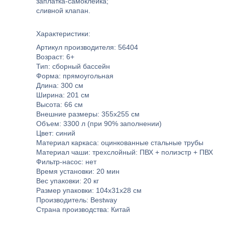
заплатка-самоклейка;
сливной клапан.
Характеристики:
Артикул производителя: 56404
Возраст: 6+
Тип: сборный бассейн
Форма: прямоугольная
Длина: 300 см
Ширина: 201 см
Высота: 66 см
Внешние размеры: 355x255 см
Объем: 3300 л (при 90% заполнении)
Цвет: синий
Материал каркаса: оцинкованные стальные трубы
Материал чаши: трехслойный: ПВХ + полиэстр + ПВХ
Фильтр-насос: нет
Время установки: 20 мин
Вес упаковки: 20 кг
Размер упаковки: 104х31х28 см
Производитель: Bestway
Страна производства: Китай