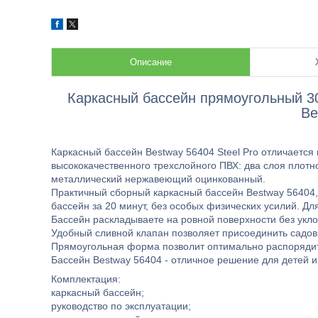
Описание
Каркасный бассейн прямоугольный 300
Be
Каркасный бассейн Bestway 56404 Steel Pro отличается
высококачественного трехслойного ПВХ: два слоя плотно
металлический нержавеющий оцинкованный.
Практичный сборный каркасный бассейн Bestway 56404, 
бассейн за 20 минут, без особых физических усилий. Дл
Бассейн раскладываете на ровной поверхности без укло
Удобный сливной клапан позволяет присоединить садовы
Прямоугольная форма позволит оптимально распорядить
Бассейн Bestway 56404 - отличное решение для детей и
Комплектация:
каркасный бассейн;
руководство по эксплуатации;