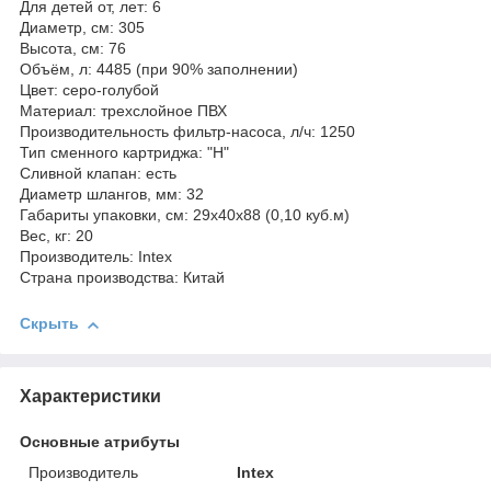
Для детей от, лет: 6
Диаметр, см: 305
Высота, см: 76
Объём, л: 4485 (при 90% заполнении)
Цвет: серо-голубой
Материал: трехслойное ПВХ
Производительность фильтр-насоса, л/ч: 1250
Тип сменного картриджа: "Н"
Сливной клапан: есть
Диаметр шлангов, мм: 32
Габариты упаковки, см: 29х40х88 (0,10 куб.м)
Вес, кг: 20
Производитель: Intex
Страна производства: Китай
Скрыть
Характеристики
Основные атрибуты
Производитель
Intex