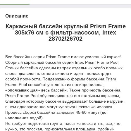
Описание
Каркасный бассейн круглый Prism Frame
305х76 см с фильтр-насосом, Intex
28702/26702
Все бассейны серии Prism Frame имеют усиленный каркас!
Сборный каркасный бассейн серии Intex Prism Frame Pool.
Стенки бассейна сделаны из трех отдельных особо прочных
слоев: два слоя плотного винила и один - полиэстр для
особой прочности. Поддержанию формы бассейна Prism
Frame Pool способствует лента из полипропилена,
«опоясывающая» весь бассейн. Также прочность бассейна
Prism Frame Pool обуславливается его стальным каркасом,
благодаря которому бассейн выдерживает большие нагрузки,
в нем одновременно могут купаться несколько человек.
Процесс сборки бассейна занимает 45-60 минут (до
наполнения водой).
Не требует подготовки грунта, насыпке песка и т.п., все, что
нужно, это плоская, горизонтальная площадка. Удобный