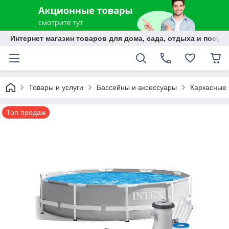
Интернет магазин товаров для дома, сада, отдыха и посуды
Товары и услуги
Бассейны и аксессуары
Каркасные
Топ продаж