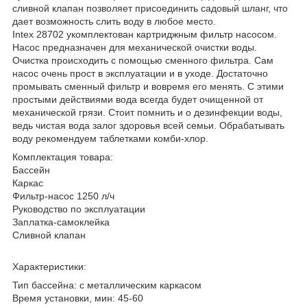
сливной клапан позволяет присоединить садовый шланг, что
дает возможность слить воду в любое место.
Intex 28702 укомплектован картриджным фильтр насосом.
Насос предназначен для механической очистки воды.
Очистка происходить с помощью сменного фильтра. Сам
насос очень прост в эксплуатации и в уходе. Достаточно
промывать сменный фильтр и вовремя его менять. С этими
простыми действиями вода всегда будет очищенной от
механической грязи. Стоит помнить и о дезинфекции воды,
ведь чистая вода залог здоровья всей семьи. Обрабатывать
воду рекомендуем таблетками комби-хлор.
Комплектация товара:
Бассейн
Каркас
Фильтр-насос 1250 л/ч
Руководство по эксплуатации
Заплатка-самоклейка
Сливной клапан
Характеристики:
Тип бассейна: с металлическим каркасом
Время установки, мин: 45-60