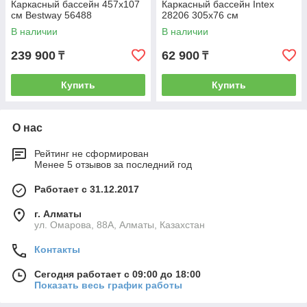
Каркасный бассейн 457х107
Каркасный бассейн Intex
см Bestway 56488
28206 305х76 см
В наличии
В наличии
239 900
62 900
₸
₸
Купить
Купить
О нас
Рейтинг не сформирован
Менее 5 отзывов за последний год
Работает с 31.12.2017
г. Алматы
ул. Омарова, 88А, Алматы, Казахстан
Контакты
Сегодня работает с 09:00 до 18:00
Показать весь график работы