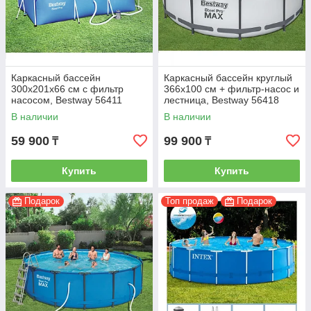
Каркасный бассейн
Каркасный бассейн круглый
300х201х66 см с фильтр
366х100 см + фильтр-насос и
насосом, Bestway 56411
лестница, Bestway 56418
В наличии
В наличии
59 900
99 900
₸
₸
Купить
Купить
Подарок
Топ продаж
Подарок