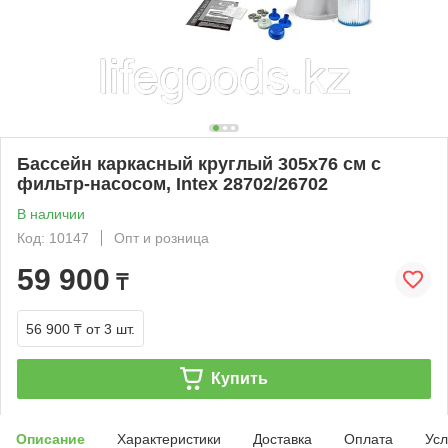
Бассейн каркасный круглый 305х76 см с
фильтр-насосом, Intex 28702/26702
В наличии
Код: 10147
Опт и розница
59 900
₸
56 900 ₸
от 3 шт.
Купить
Описание
Характеристики
Доставка
Оплата
Усл