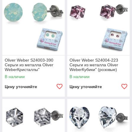
Oliver Weber S24003-390
Oliver Weber S24004-223
Серьги из металла Oliver
Серьги из металла Oliver
WeberКристаллы"
WeberКубики" (розовые)
(бирюзовые)
В наличии
В наличии
Цену уточняйте
Цену уточняйте