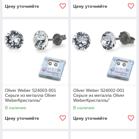
Цену уточняйте
Цену уточняйте
Oliver Weber S24003-001
Oliver Weber S24002-001
Серьги из металла Oliver
Серьги из металла Oliver
WeberКристаллы"
WeberКристаллы"
(прозрачные)
(прозрачные,средние)
В наличии
В наличии
Цену уточняйте
Цену уточняйте