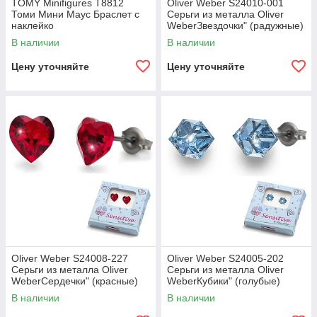
TOMY Minifigures T8812
Oliver Weber S24010-001
Томи Мини Маус Браслет с
Серьги из металла Oliver
наклейко
WeberЗвездочки" (радужные)
В наличии
В наличии
Цену уточняйте
Цену уточняйте
Oliver Weber S24008-227
Oliver Weber S24005-202
Серьги из металла Oliver
Серьги из металла Oliver
WeberСердечки" (красные)
WeberКубики" (голубые)
В наличии
В наличии