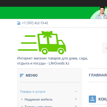
+7 (707) 412-73-42
Интернет магазин товаров для дома, сада,
отдыха и посуды - LifeGoods.kz
ГЛАВНАЯ
Товары и услуги
КОН
Надувная мебель
Товары для дома