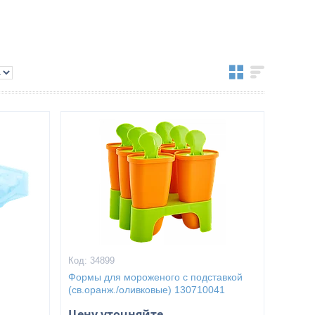
34899
Формы для мороженого с подставкой
(св.оранж./оливковые) 130710041
Цену уточняйте