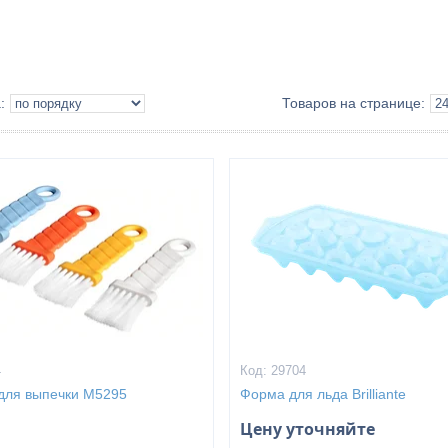
4
29704
 для выпечки М5295
Форма для льда Brilliante
Цену уточняйте