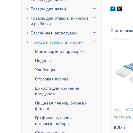
Товары для детей
Товары для отдыха, пикников
и рыбалки
Бассейны и аксессуары
Посуда и товары для кухни
Мантоварки и пароварки
Подносы
Хлебницы
Столовая посуда
Емкости для хранения
продуктов
Пищевая пленка, бумага и
фольга
1361
Кисточка
Графины, кувшины,
питьевые наборы
820 ₸
Сита, дуршлаги