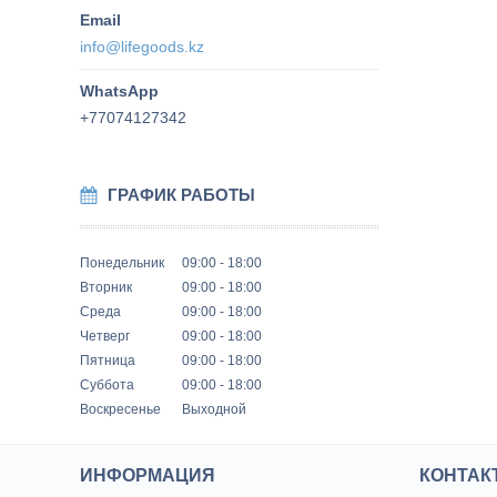
info@lifegoods.kz
+77074127342
ГРАФИК РАБОТЫ
Понедельник
09:00
18:00
Вторник
09:00
18:00
Среда
09:00
18:00
Четверг
09:00
18:00
Пятница
09:00
18:00
Суббота
09:00
18:00
Воскресенье
Выходной
ИНФОРМАЦИЯ
КОНТАК