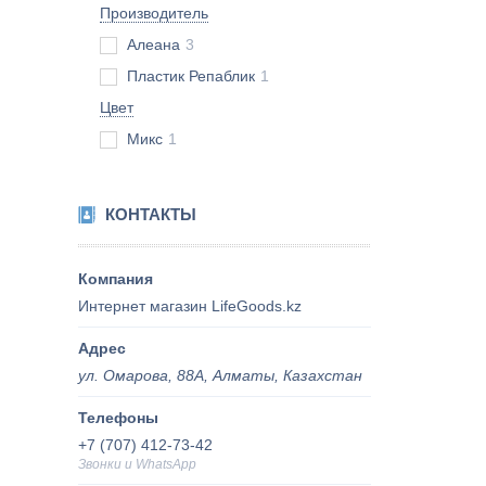
Производитель
Алеана
3
Пластик Репаблик
1
Цвет
Микс
1
КОНТАКТЫ
Интернет магазин LifeGoods.kz
ул. Омарова, 88А, Алматы, Казахстан
+7 (707) 412-73-42
Звонки и WhatsApp