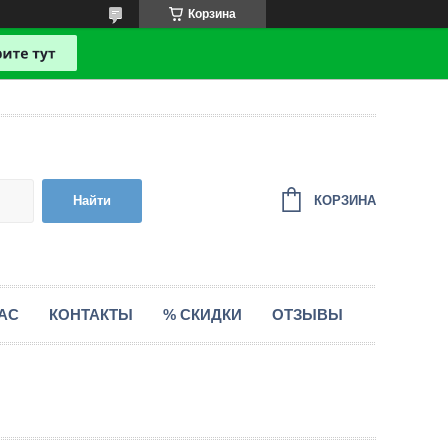
Корзина
КОРЗИНА
Найти
АС
КОНТАКТЫ
% СКИДКИ
ОТЗЫВЫ