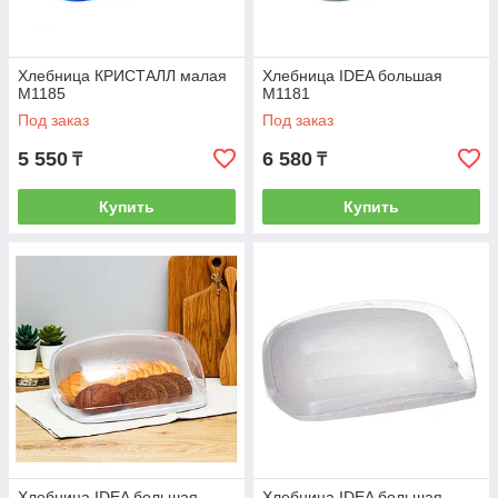
Хлебница КРИСТАЛЛ малая
Хлебница IDEA большая
М1185
М1181
Под заказ
Под заказ
5 550
6 580
₸
₸
Купить
Купить
Хлебница IDEA большая
Хлебница IDEA большая