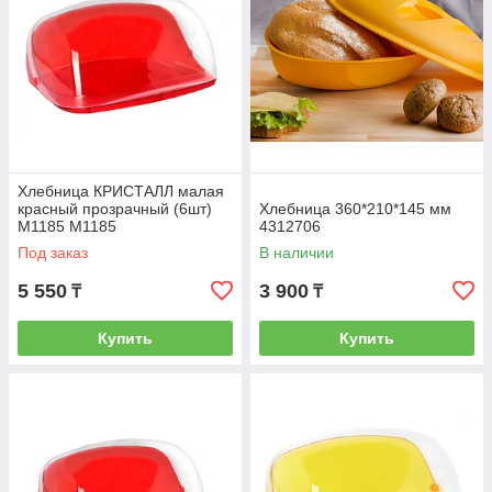
Хлебница КРИСТАЛЛ малая
красный прозрачный (6шт)
Хлебница 360*210*145 мм
М1185 М1185
4312706
Под заказ
В наличии
5 550
3 900
₸
₸
Купить
Купить