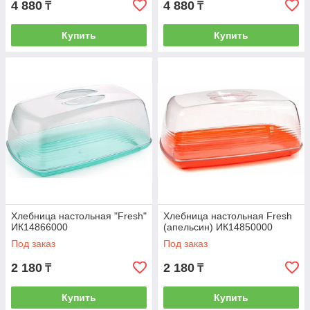
4 880
4 880
₸
₸
Купить
Купить
Хлебница настольная "Fresh"
Хлебница настольная Fresh
ИК14866000
(апельсин) ИК14850000
Под заказ
Под заказ
2 180
2 180
₸
₸
Купить
Купить