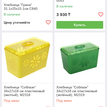
0053
Хлебница "Грана"
В наличии
31.1х25х15.1см С840
3 930
В наличии
₸
Цену уточняйте
Купить
Хлебница "Соблазн"
Хлебница "Соблазн"
34х27х18 см пластиковый
34х27х18 см пластиковый
(желтый), М2318
(зелёный), М2319
Под заказ
Под заказ