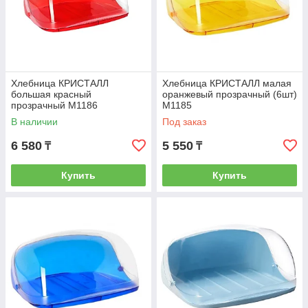
Хлебница КРИСТАЛЛ
Хлебница КРИСТАЛЛ малая
большая красный
оранжевый прозрачный (6шт)
прозрачный М1186
М1185
В наличии
Под заказ
6 580
5 550
₸
₸
Купить
Купить