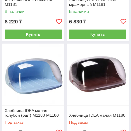
М1181
мраморный М1181
В наличии
В наличии
8 220
6 830
₸
₸
Купить
Купить
Хлебница IDEA малая
голубой (6шт) М1180 М1180
Хлебница IDEA малая М1180
Под заказ
Под заказ