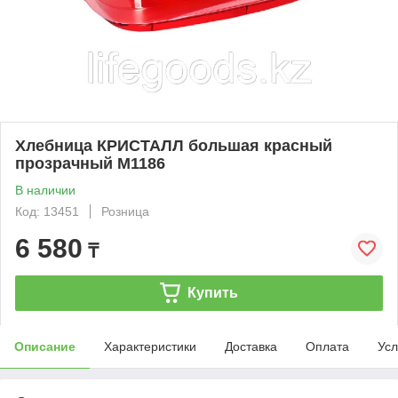
Хлебница КРИСТАЛЛ большая красный
прозрачный М1186
В наличии
Код: 13451
Розница
6 580
₸
Купить
Описание
Характеристики
Доставка
Оплата
Усл