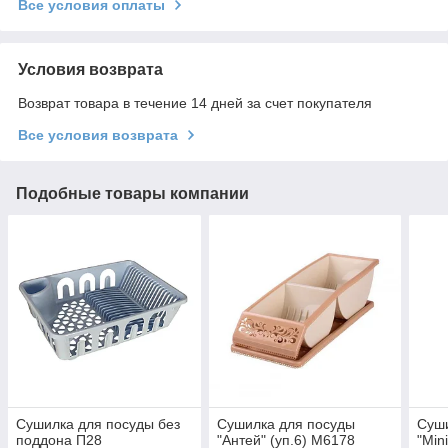
Все условия оплаты
Условия возврата
Возврат товара в течение 14 дней за счет покупателя
Все условия возврата
Подобные товары компании
Сушилка для посуды без
Сушилка для посуды
Суши
поддона П28
"Антей" (уп.6) М6178
"Min