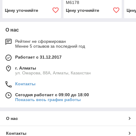
М6178
Цену уточняйте
Цену уточняйте
Цен
О нас
Рейтинг не сформирован
Менее 5 отзывов за последний год
Работает с 31.12.2017
г. Алматы
ул. Омарова, 88А, Алматы, Казахстан
Контакты
Сегодня работает с 09:00 до 18:00
Показать весь график работы
О нас
Контакты