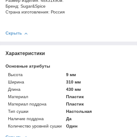
Размер изделия: 48х31х9см.
Бренд: Sugar&Spice
Страна изготовления: Россия
Скрыть
Характеристики
Основные атрибуты
Высота
9 мм
Ширина
310 мм
Длина
430 мм
Материал
Пластик
Материал поддона
Пластик
Тип сушки
Настольная
Наличие поддона
Да
Количество уровней сушки
Один
Скрыть