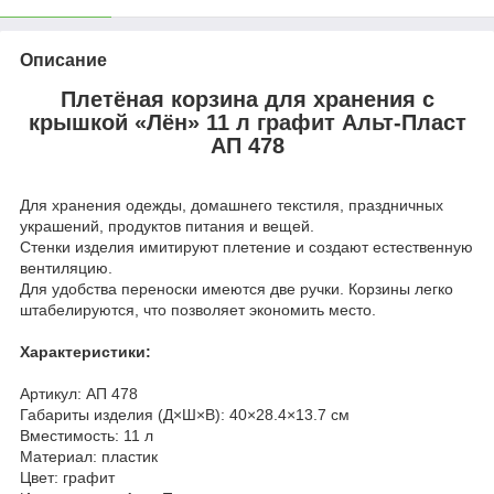
Описание
Плетёная корзина для хранения с
крышкой «Лён» 11 л графит Альт-Пласт
АП 478
Для
хранения одежды, домашнего текстиля, праздничных
украшений,
продуктов питания
и
вещей
.
Стенки изделия имитируют плетение и создают естественную
вентиляцию.
Для удобства переноски имеются две ручки. Корзины легко
штабелируются, что позволяет экономить место.
Характеристики:
Артикул: АП 478
Габариты изделия (Д×Ш×В): 40×28.4×13.7 см
Вместимость: 11 л
Материал: пластик
Цвет: графит