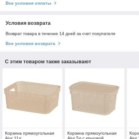
Все условия оплаты
Условия возврата
Возврат товара в течение 14 дней за счет покупателя
Все условия возврата
С этим товаром также заказывают
Корзина прямоугольная
Корзина прямоугольная
Корз
Ajur 11л
Ajur 5л с крышкой
Ajur