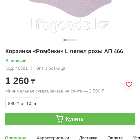
Корзинка «Ромбики» L пепел розы АП 466
В наличии
Код: 46581
Опт и розница
1 260
₸
Минимальная сумма заказа на сайте — 2 500 ₸
940 ₸
от 10 шт.
Купить
Описание
Характеристики
Доставка
Оплата
Усл