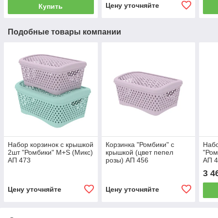
Цену уточняйте
Купить
Подобные товары компании
Набор корзинок с крышкой
Корзинка "Ромбики" с
Набо
2шт "Ромбики" M+S (Микс)
крышкой (цвет пепел
"Ром
АП 473
розы) АП 456
АП 
3 4
Цену уточняйте
Цену уточняйте