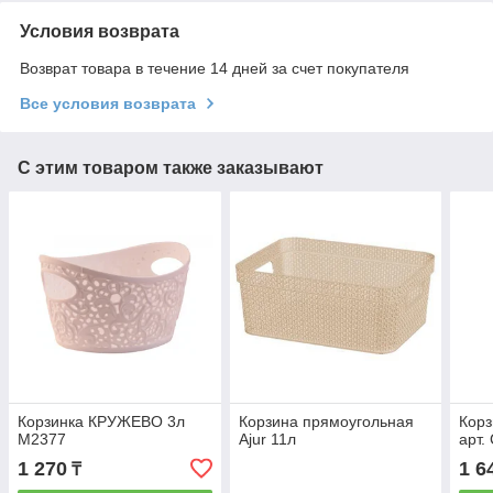
Условия возврата
Возврат товара в течение 14 дней за счет покупателя
Все условия возврата
С этим товаром также заказывают
Корзинка КРУЖЕВО 3л
Корзина прямоугольная
Корз
М2377
Ajur 11л
арт.
1 270
1 6
₸