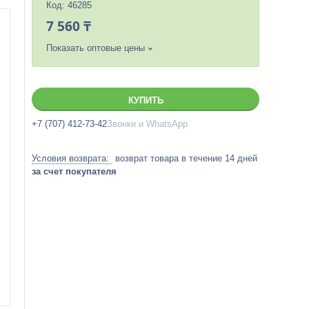
Код:
46285
7 560 ₸
Показать оптовые цены
КУПИТЬ
+7 (707) 412-73-42
Звонки и WhatsApp
возврат товара в течение 14 дней
за счет покупателя