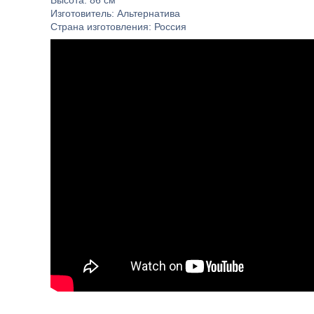
Высота: 86 см
Изготовитель: Альтернатива
Страна изготовления: Россия