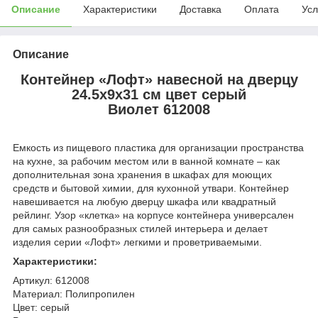
Описание
Характеристики
Доставка
Оплата
Усл
Описание
Контейнер «Лофт» навесной на дверцу
24.5х9х31 см цвет серый
Виолет 612008
Емкость из пищевого пластика для организации пространства
на кухне, за рабочим местом или в ванной комнате – как
дополнительная зона хранения в шкафах для моющих
средств и бытовой химии, для кухонной утвари. Контейнер
навешивается на любую дверцу шкафа или квадратный
рейлинг. Узор «клетка» на корпусе контейнера универсален
для самых разнообразных стилей интерьера и делает
изделия серии «Лофт» легкими и проветриваемыми.
Характеристики:
Артикул: 612008
Материал: Полипропилен
Цвет: серый