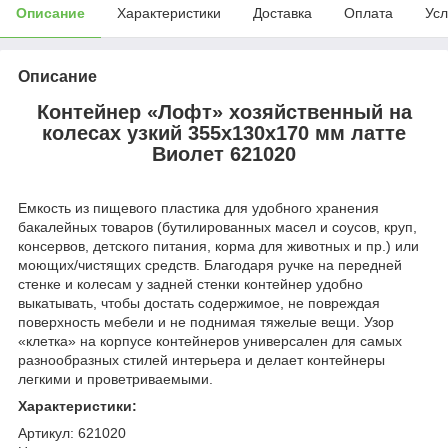
Описание
Характеристики
Доставка
Оплата
Усл
Описание
Контейнер «Лофт» хозяйственный на
колесах узкий 355х130х170 мм латте
Виолет 621020
Емкость из пищевого пластика для удобного хранения
бакалейных товаров (бутилированных масел и соусов, круп,
консервов, детского питания, корма для животных и пр.) или
моющих/чистящих средств. Благодаря ручке на передней
стенке и колесам у задней стенки контейнер удобно
выкатывать, чтобы достать содержимое, не повреждая
поверхность мебели и не поднимая тяжелые вещи. Узор
«клетка» на корпусе контейнеров универсален для самых
разнообразных стилей интерьера и делает контейнеры
легкими и проветриваемыми.
Характеристики:
Артикул: 621020