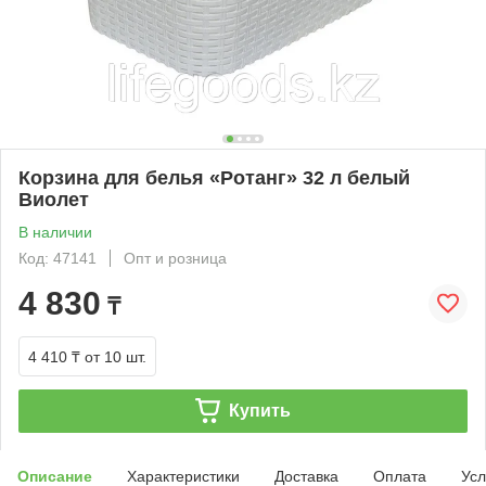
Корзина для белья «Ротанг» 32 л белый
Виолет
В наличии
Код: 47141
Опт и розница
4 830
₸
4 410 ₸
от 10 шт.
Купить
Описание
Характеристики
Доставка
Оплата
Усл