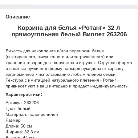
Описание
Корзина для белья «Ротанг» 32 л
прямоугольная белый Виолет 263206
Емкость для накопления и/или переноски белья
(выстиранного, высушенного или загрязнённого) или
хранения товаров для творчества и игрушек. Округлая форма
и врезные ручки под форму пальцев руки делают корзину
эргономичной к использованию любым членом семьи.
Текстура с имитацией натурального плетения «Ротанг»
привнесет уют в ваш интерьер и придаст индивидуальность.
Характеристики:
Артикул: 263206
Цвет: белый
Материал: полипропилен
Размер
Длина: 50 см
Ширина: 32.3 см
Высота: 44 см