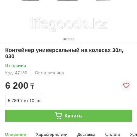
Контейнер универсальный на колесах 30л,
030
В наличии
Код: 47185
Опт и розница
6 200
₸
5 780 ₸
от 10 шт.
Купить
Описание
Характеристики
Доставка
Оплата
Усл