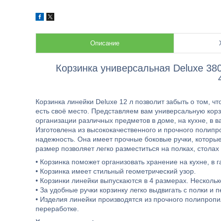
Описание
Корзинка универсальная Deluxe 38
Корзинка линейки Deluxe 12 л позволит забыть о том, ч
есть своё место. Представляем вам универсальную кор
организации различных предметов в доме, на кухне, в 
Изготовлена из высококачественного и прочного полипр
надежность. Она имеет прочные боковые ручки, которы
размер позволяет легко разместиться на полках, столах
• Корзинка поможет организовать хранение на кухне, в га
• Корзинка имеет стильный геометрический узор.
• Корзинки линейки выпускаются в 4 размерах. Несколь
• За удобные ручки корзинку легко выдвигать с полки и 
• Изделия линейки производятся из прочного полипроп
переработке.