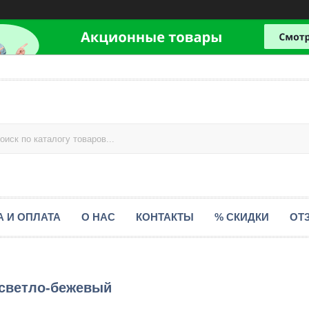
А И ОПЛАТА
О НАС
КОНТАКТЫ
% СКИДКИ
ОТ
 светло-бежевый