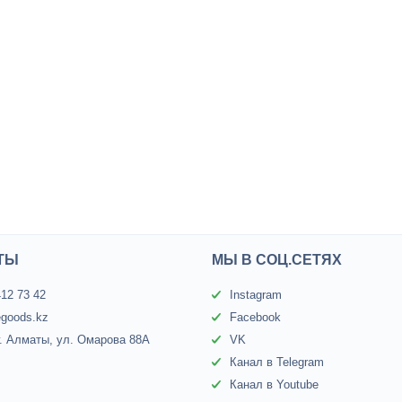
ТЫ
МЫ В СОЦ.СЕТЯХ
412 73 42
Instagram
egoods.kz
Facebook
г. Алматы, ул. Омарова 88А
VK
Канал в Telegram
Канал в Youtube