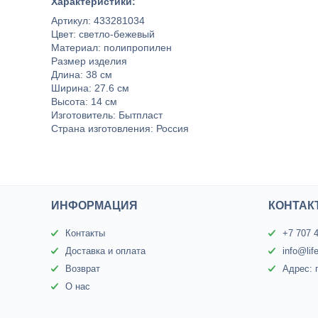
Характеристики:
Артикул: 433281034
Цвет: светло-бежевый
Материал: полипропилен
Размер изделия
Длина: 38 см
Ширина: 27.6 см
Высота: 14 см
Изготовитель: Бытпласт
Страна изготовления: Россия
ИНФОРМАЦИЯ
КОНТАК
Контакты
+7 707 
Доставка и оплата
info@lif
Возврат
Адрес: 
О нас