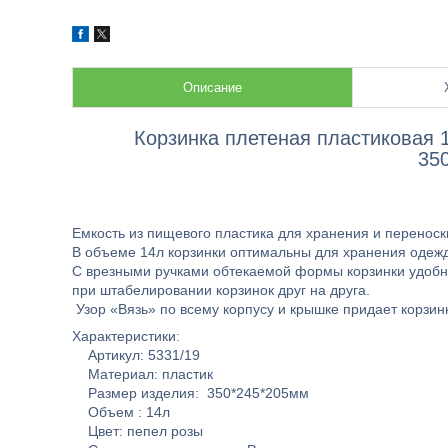
Описание
Корзинка плетеная пластиковая 
35
Емкость из пищевого пластика для хранения и переноск
В объеме 14л корзинки оптимальны для хранения одежды
С врезными ручками обтекаемой формы корзинки удобн
при штабелировании корзинок друг на друга.
Узор «Вязь» по всему корпусу и крышке придает корзин
Характеристики:
Артикул: 5331/19
Материал: пластик
Размер изделия: 350*245*205мм
Объем : 14л
Цвет: пепел розы