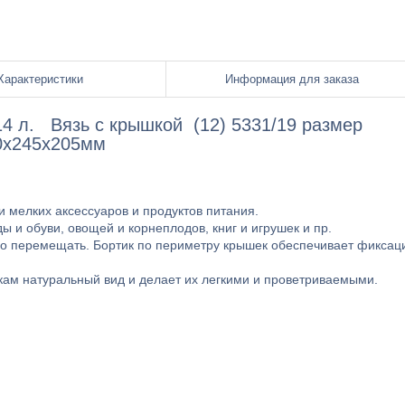
Характеристики
Информация для заказа
14 л. Вязь с крышкой (12) 5331/19 размер
0х245х205мм
и мелких аксессуаров и продуктов питания.
 и обуви, овощей и корнеплодов, книг и игрушек и пр.
о перемещать. Бортик по периметру крышек обеспечивает фикса
кам натуральный вид и делает их легкими и проветриваемыми.