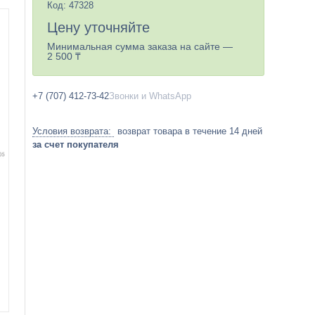
Код:
47328
Цену уточняйте
Минимальная сумма заказа на сайте —
2 500 ₸
+7 (707) 412-73-42
Звонки и WhatsApp
возврат товара в течение 14 дней
за счет покупателя