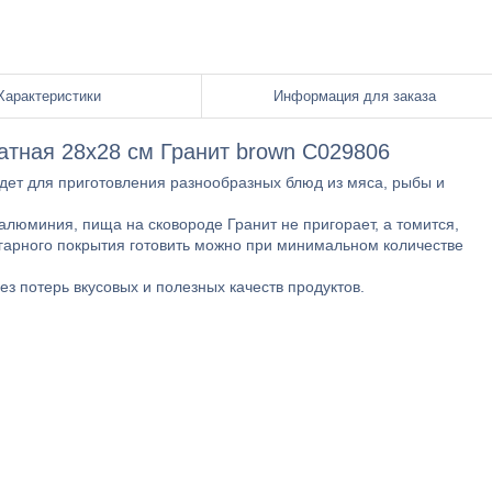
Характеристики
Информация для заказа
атная 28х28 см Гранит brown С029806
ет для приготовления разнообразных блюд из мяса, рыбы и
юминия, пища на сковороде Гранит не пригорает, а томится,
гарного покрытия готовить можно при минимальном количестве
з потерь вкусовых и полезных качеств продуктов.