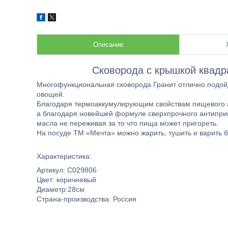
Описание
Сковорода с крышкой квадр
Многофункциональная сковорода Гранит отлично подойд
овощей.
Благодаря термоаккумулирующим свойствам пищевого ал
а благодаря новейшей формуле сверхпрочного антипри
масла не переживая за то что пища может пригореть.
На посуде ТМ «Мечта» можно жарить, тушить и варить бе
Характеристика:
Артикул: С029806
Цвет: коричневый
Диаметр:28см
Страна-производства: Россия