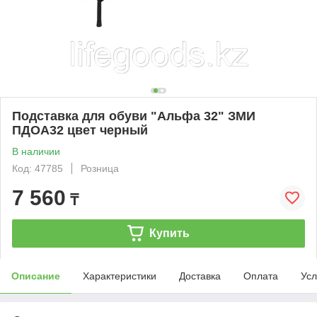
Подставка для обуви "Альфа 32" ЗМИ
ПДОА32 цвет черный
В наличии
Код: 47785
Розница
7 560
₸
Купить
Описание
Характеристики
Доставка
Оплата
Усл