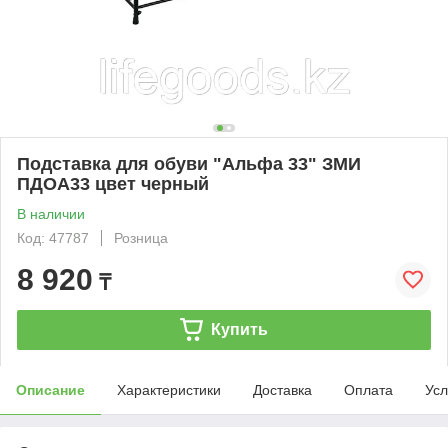
Подставка для обуви "Альфа 33" ЗМИ
ПДОА33 цвет черный
В наличии
Код: 47787
Розница
8 920
₸
Купить
Описание
Характеристики
Доставка
Оплата
Усл