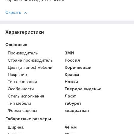
Скрыть
Характеристики
Основные
Производитель
ЗМИ
Страна производитель
Россия
Цвет (оттенок) мебели
Коричневый
Покрытие
Краска
Тип основания
Ножки
Особенности
Твердое сиденье
Стиль исполнения
Лофт
Тип мебели
табурет
Форма сиденья
квадратная
Габаритные размеры
Ширина
44 мм