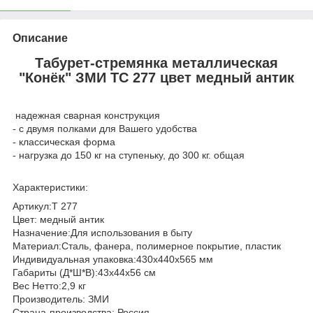
Описание
Табурет-стремянка металлическая
"Конёк" ЗМИ ТС 277 цвет медный антик
надежная сварная конструкция
- с двумя полками для Вашего удобства
- классическая форма
- нагрузка до 150 кг на ступеньку, до 300 кг. общая
Характеристики:
Артикул:Т 277
Цвет: медный антик
Назначение:Для использования в быту
Материал:Сталь, фанера, полимерное покрытие, пластик
Индивидуальная упаковка:430х440х565 мм
Габариты (Д*Ш*В):43х44х56 см
Вес Нетто:2,9 кг
Производитель: ЗМИ
Страна-производства: Россия