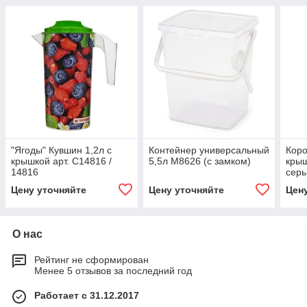
"Ягоды" Кувшин 1,2л с
Контейнер универсальный
Коро
крышкой арт. С14816 /
5,5л М8626 (с замком)
крыш
14816
сер
Цену уточняйте
Цену уточняйте
Цен
О нас
Рейтинг не сформирован
Менее 5 отзывов за последний год
Работает с 31.12.2017