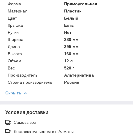
Форма
Прямоугольная
Материал
Пластик
Цвет
Белый
Крышка
Есть
Ручки
Нет
Ширина
280 мм
Длина
395 мм
Высота
160 мм
Объем
12 л
Вес
520 г
Производитель
Альтернатива
Страна производитель
Россия
Скрыть
Условия доставки
Самовывоз
Доставка курьером в г. Алматы