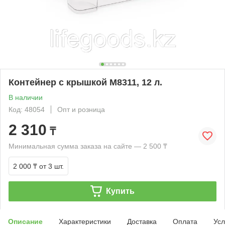
Контейнер с крышкой М8311, 12 л.
В наличии
Код: 48054
Опт и розница
2 310
₸
Минимальная сумма заказа на сайте — 2 500 ₸
2 000 ₸
от 3 шт.
Купить
Описание
Характеристики
Доставка
Оплата
Усл