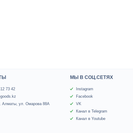
ТЫ
МЫ В СОЦ.СЕТЯХ
412 73 42
Instagram
egoods.kz
Facebook
г. Алматы, ул. Омарова 88А
VK
Канал в Telegram
Канал в Youtube