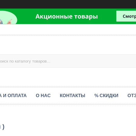
А И ОПЛАТА
О НАС
КОНТАКТЫ
% СКИДКИ
ОТ
 )