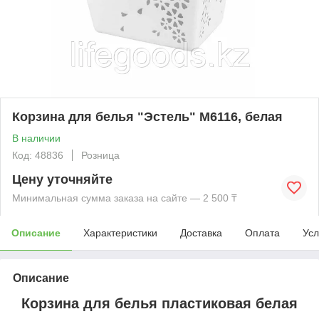
Корзина для белья "Эстель" М6116, белая
В наличии
Код: 48836
Розница
Цену уточняйте
Минимальная сумма заказа на сайте — 2 500 ₸
Описание
Характеристики
Доставка
Оплата
Усл
Описание
Корзина для белья пластиковая белая