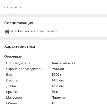
Скрыть
Спецификация
sertifikat_korzina_dlya_belya.pdf
Характеристики
Основные
Производитель
Альтернатива
Страна производитель
Россия
Вес
1000 г
Высота
44.5 см
Длина
45.5 см
Крышка
Есть
Материал
Пластик
Объем
45 л