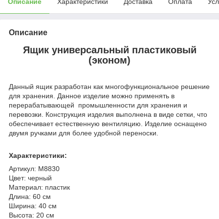
Описание
Характеристики
Доставка
Оплата
Усл
Описание
Ящик универсальный пластиковый
(эконом)
Данный ящик разработан как многофункциональное решение
для хранения. Данное изделие можно применять в
перерабатывающей промышленности для хранения и
перевозки. Конструкция изделия выполнена в виде сетки, что
обеспечивает естественную вентиляцию. Изделие оснащено
двумя ручками для более удобной переноски.
Характеристики:
Артикул: М8830
Цвет: черный
Материал: пластик
Длина: 60 см
Ширина: 40 см
Высота: 20 см