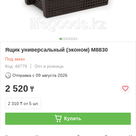
Ящик универсальный (эконом) М8830
Под заказ
Код: 48779
Опт и розница
Отправка с
09 августа 2026
2 520
₸
2 310 ₸
от 5 шт.
Купить