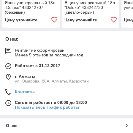
Ящик универсальный 18л
Ящик универсальный 18л
Ящи
"Deluxe" 433242707
"Deluxe" 433242730
унив
(бежевый)
(светло-серый)
Цену уточняйте
Цену уточняйте
Цен
О нас
Рейтинг не сформирован
Менее 5 отзывов за последний год
Работает с 31.12.2017
г. Алматы
ул. Омарова, 88А, Алматы, Казахстан
Контакты
Сегодня работает с 09:00 до 18:00
Показать весь график работы
О нас