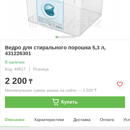
Ведро для стирального порошка 5,3 л,
431226301
В наличии
Код: 49617
Розница
2 200
₸
Минимальная сумма заказа на сайте — 2 500 ₸
Купить
Описание
Характеристики
Доставка
Оплата
Усл