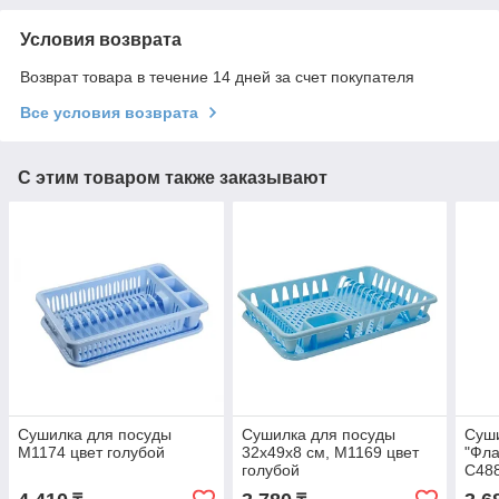
Условия возврата
Возврат товара в течение 14 дней за счет покупателя
Все условия возврата
С этим товаром также заказывают
Сушилка для посуды
Сушилка для посуды
Суши
М1174 цвет голубой
32x49x8 см, М1169 цвет
"Фла
голубой
С48