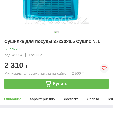
Сушилка для посуды 37х30х6.5 Сушпс №1
В наличии
Код: 49664
Розница
2 310
₸
Минимальная сумма заказа на сайте — 2 500 ₸
Купить
Описание
Характеристики
Доставка
Оплата
Усл