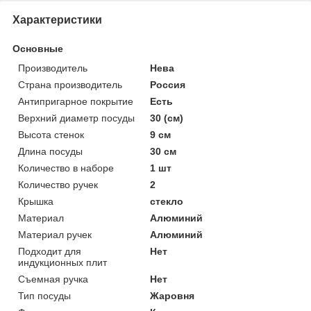
Характеристики
Основные
Производитель
Нева
Страна производитель
Россия
Антипригарное покрытие
Есть
Верхний диаметр посуды
30 (см)
Высота стенок
9 см
Длина посуды
30 см
Количество в наборе
1 шт
Количество ручек
2
Крышка
стекло
Материал
Алюминий
Материал ручек
Алюминий
Подходит для
Нет
индукционных плит
Съемная ручка
Нет
Тип посуды
Жаровня