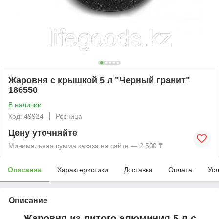
Жаровня с крышкой 5 л "Черный гранит"
186550
В наличии
Код: 49924
Розница
Цену уточняйте
Минимальная сумма заказа на сайте — 2 500 ₸
Описание
Характеристики
Доставка
Оплата
Усл
Описание
Жаровня из литого алюминия 5 л с