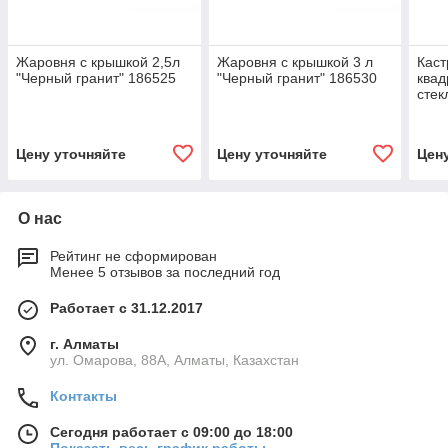
Жаровня с крышкой 2,5л
Жаровня с крышкой 3 л
Каст
"Черный гранит" 186525
"Черный гранит" 186530
квад
стек
лини
жкт5
Цену уточняйте
Цену уточняйте
Цен
О нас
Рейтинг не сформирован
Менее 5 отзывов за последний год
Работает с 31.12.2017
г. Алматы
ул. Омарова, 88А, Алматы, Казахстан
Контакты
Сегодня работает с 09:00 до 18:00