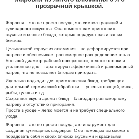
прозрачной крышкой.
Жаровня – это не просто посуда, это символ традиций и
кулинарного искусства. Она поможет вам приготовить
вкусные и сочные блюда, которые порадуют вас и ваших
близких.
Цельнолитой корпус из алюминия – не деформируется при
нагреве и обеспечивает равномерное распределение тепла.
Большой диаметр рабочей поверхности, толстые стенки и
утолщенное дно – гарантируют эффективный и равномерный
нагрев, что не позволяет блюдам пригорать.
Идеально подходит для приготовления блюд, требующих
длительной термической обработки – тушеных овощей, мяса,
рыбы, гуляша и т.д.
Сохраняет вкус и аромат блюд – благодаря равномерному
нагреву и отсутствию пригорания.
Проста в уходе – легко моется и не требует специального
ухода.
Жаровня – это не просто посуда, это инструмент для
создания кулинарных шедевров! С ее помощью вы сможете
порадовать себя и своих близких вкусными и красивыми