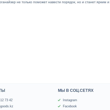
рганайзер не только поможет навести порядок, но и станет ярким и
ТЫ
МЫ В СОЦ.СЕТЯХ
412 73 42
Instagram
egoods.kz
Facebook