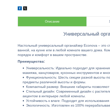
Описание
Универсальный орга
Настольный универсальный органайзер Econova – это с
ванной, на кухне или в любой комнате вашего дома. К
порядок и комфорт в вашем пространстве.
Преимущества:
Универсальность: Идеально подходит для хранени
макияжа, канцтоваров, кухонных инструментов и мног
Функциональность: Шесть секции разной высоты п
предметы различной высоты и формы.
Компактный размер: Внешние габариты позволяют 
Стильный дизайн: Современный дизайн с растител
акцентом в интерьере любой комнаты.
Устойчивость к влаге: Подходит для использовани
Экологичность: Изготовлен из 100% перерабатыва