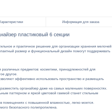
Характеристики
Информация для заказа
найзер пластиковый 6 секции
тильное и практичное решение для организации хранения мелочей
омпактный размер и функциональный дизайн помогут поддерживать
я различных предметов: косметики, принадлежностей для
ое другое.
озволяют эффективно использовать пространство и размещать
разместить органайзер даже на самых маленьких поверхностях.
ьным паттерном и яркой цветовой гаммой станет стильным
я в помещениях с повышенной влажностью, легко моется.
емого безопасного полипропилена.