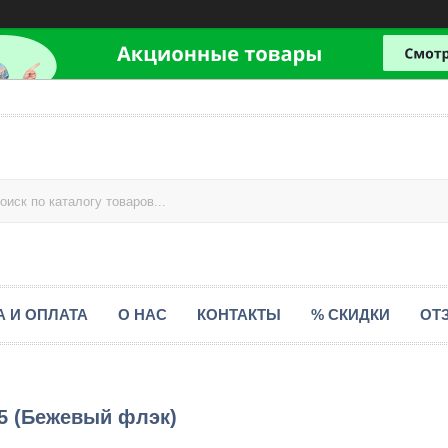
А И ОПЛАТА
О НАС
КОНТАКТЫ
% СКИДКИ
ОТ
5 (Бежевый флэк)