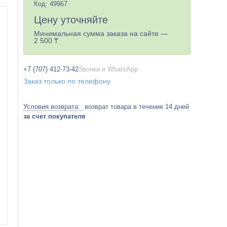
Код:
49967
Цену уточняйте
Минимальная сумма заказа на сайте —
2 500 ₸
+7 (707) 412-73-42
Звонки и WhatsApp
Заказ только по телефону
возврат товара в течение 14 дней
за счет покупателя