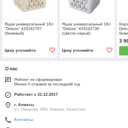
Ящик универсальный 18л
Ящик универсальный 18л
Корз
"Deluxe" 433242707
"Deluxe" 433242730
Delu
(бежевый)
(светло-серый)
беж
3 9
Цену уточняйте
Цену уточняйте
О нас
Рейтинг не сформирован
Менее 5 отзывов за последний год
Работает с 31.12.2017
г. Алматы
ул. Омарова, 88А, Алматы, Казахстан
Контакты