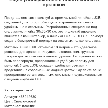
крышкой
Представляем вам ящик-куб из премиальной линейки LUXE,
созданный для того, чтобы сделать хранение не только
удобным, но и стильным. Разработанный специально под
стеллажную ячейку 30х30х30 см, этот ящик-куб идеально
впишется в ваш интерьер, а линейки LUXE и DELUXE помогут
создать безупречный порядок на открытых полках стеллажа.
Матовый ящик LUXE объемом 18 литров – это идеальное
решение для хранения игрушек, текстиля, книг, крупных
товаров для творчества и многого другого. Его крышка может
быть перевернута, превращаясь в удобную полочку для
мелочей. Ящик LUXE оснащен удобными ручками и
представлен в современных модных цветах. Сделайте ваше
пространство организованным, стильным и функциональным
с ящиками-кубами LUXE!
Характеристики:
Артикул: 433242630
Цвет: Светло-серый
Материал: пластик