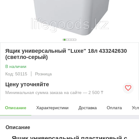
Ящик универсальный "Luxe" 18л 433242630
(светло-серый)
В наличии
Код: 50115
Розница
Цену уточняйте
Минимальная сумма заказа на сайте — 2 500 ₸
Описание
Характеристики
Доставка
Оплата
Усл
Описание
Ящик универсальный пластиковый с