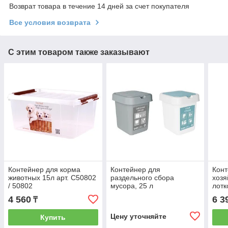
Возврат товара в течение 14 дней за счет покупателя
Все условия возврата
С этим товаром также заказывают
Контейнер для корма
Контейнер для
Конт
животных 15л арт. С50802
раздельного сбора
хозя
/ 50802
мусора, 25 л
лотк
4 560
6 3
₸
Цену уточняйте
Купить