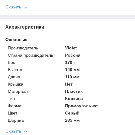
Скрыть
Характеристики
Основные
Производитель
Violet
Страна производитель
Россия
Вес
170 г
Высота
140 мм
Длина
110 мм
Крышка
Нет
Материал
Пластик
Тип
Корзина
Форма
Прямоугольная
Цвет
Серый
Ширина
235 мм
Скрыть