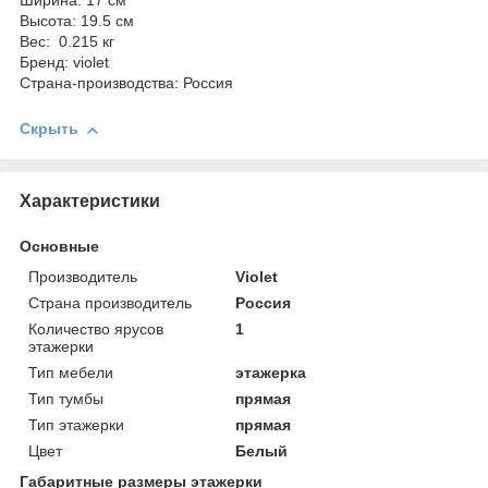
Ширина: 17 см
Высота: 19.5 см
Вес: 0.215 кг
Бренд: violet
Страна-производства: Россия
Скрыть
Характеристики
Основные
Производитель
Violet
Страна производитель
Россия
Количество ярусов
1
этажерки
Тип мебели
этажерка
Тип тумбы
прямая
Тип этажерки
прямая
Цвет
Белый
Габаритные размеры этажерки