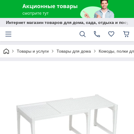
Интернет магазин товаров для дома, сада, отдыха и посуды
Товары и услуги
Товары для дома
Комоды, полки дл