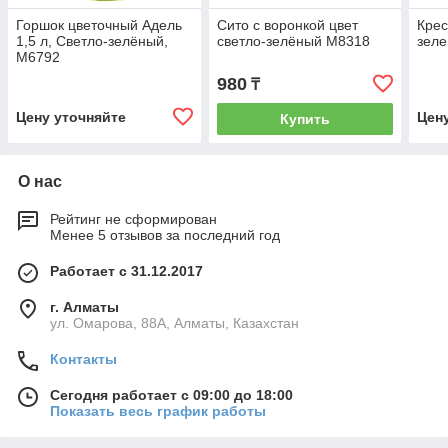
Горшок цветочный Адель
Сито с воронкой цвет
Крес
1,5 л, Светло-зелёный,
светло-зелёный М8318
зел
М6792
980
₸
Цену уточняйте
Цен
Купить
О нас
Рейтинг не сформирован
Менее 5 отзывов за последний год
Работает с 31.12.2017
г. Алматы
ул. Омарова, 88А, Алматы, Казахстан
Контакты
Сегодня работает с 09:00 до 18:00
Показать весь график работы