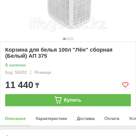
Корзина для белья 100л "Лён" сборная
(Белый) АП 375
В наличии
Код: 50432
Розница
11 440
₸
Купить
Описание
Характеристики
Доставка
Оплата
Усл