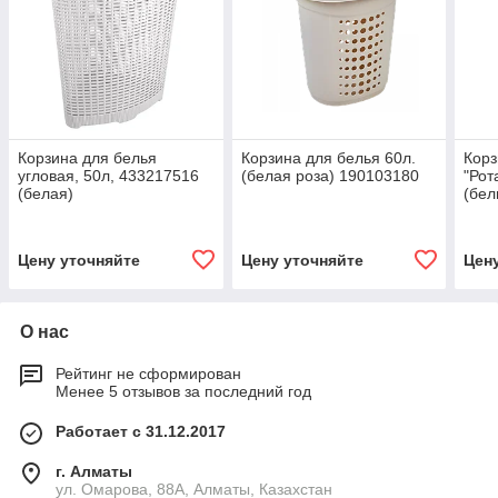
Корзина для белья
Корзина для белья 60л.
Корз
угловая, 50л, 433217516
(белая роза) 190103180
"Рот
(белая)
(бел
Цену уточняйте
Цену уточняйте
Цен
О нас
Рейтинг не сформирован
Менее 5 отзывов за последний год
Работает с 31.12.2017
г. Алматы
ул. Омарова, 88А, Алматы, Казахстан