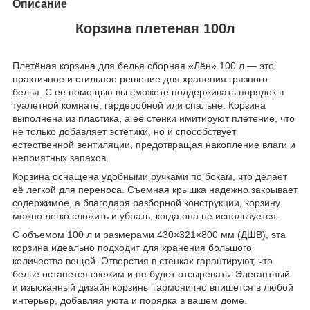
Описание
Корзина плетеная 100л
Плетёная корзина для белья сборная «Лён» 100 л — это
практичное и стильное решение для хранения грязного
белья. С её помощью вы сможете поддерживать порядок в
туалетной комнате, гардеробной или спальне. Корзина
выполнена из пластика, а её стенки имитируют плетение, что
не только добавляет эстетики, но и способствует
естественной вентиляции, предотвращая накопление влаги и
неприятных запахов.
Корзина оснащена удобными ручками по бокам, что делает
её легкой для переноса. Съемная крышка надежно закрывает
содержимое, а благодаря разборной конструкции, корзину
можно легко сложить и убрать, когда она не используется.
С объемом 100 л и размерами 430×321×800 мм (ДШВ), эта
корзина идеально подходит для хранения большого
количества вещей. Отверстия в стенках гарантируют, что
белье останется свежим и не будет отсыревать. Элегантный
и изысканный дизайн корзины гармонично впишется в любой
интерьер, добавляя уюта и порядка в вашем доме.