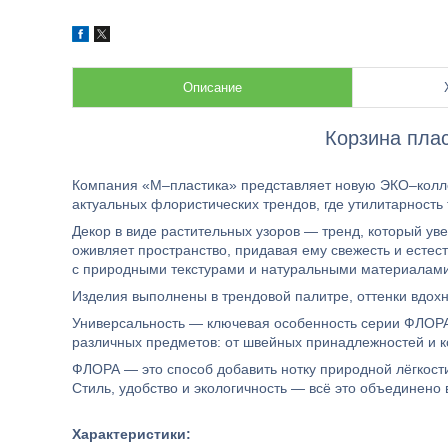
Описание
Корзина пла
Компания «М–пластика» представляет новую ЭКО–кол
актуальных флористических трендов, где утилитарность
Декор в виде растительных узоров — тренд, который ув
оживляет пространство, придавая ему свежесть и естес
с природными текстурами и натуральными материалами
Изделия выполнены в трендовой палитре, оттенки вдох
Универсальность — ключевая особенность серии ФЛОРА
различных предметов: от швейных принадлежностей и ко
ФЛОРА — это способ добавить нотку природной лёгкости
Стиль, удобство и экологичность — всё это объединено 
Характеристики: