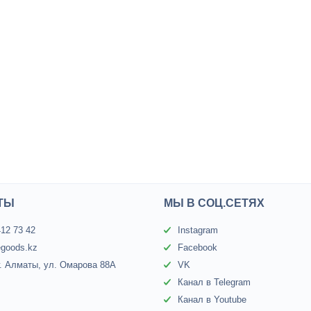
ТЫ
МЫ В СОЦ.СЕТЯХ
412 73 42
Instagram
egoods.kz
Facebook
г. Алматы, ул. Омарова 88А
VK
Канал в Telegram
Канал в Youtube