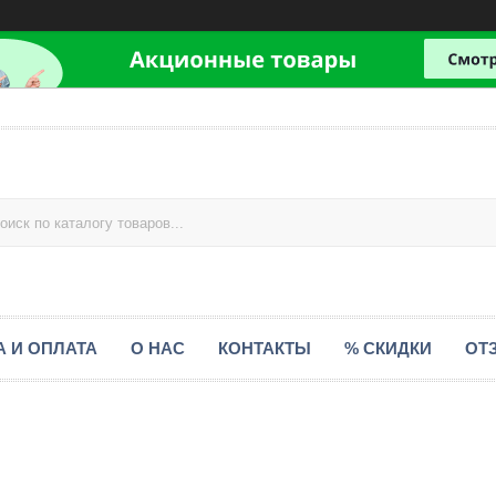
А И ОПЛАТА
О НАС
КОНТАКТЫ
% СКИДКИ
ОТ