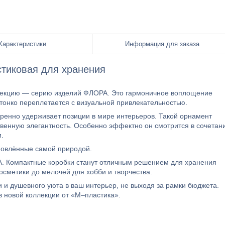
Характеристики
Информация для заказа
стиковая для хранения
лекцию — серию изделий ФЛОРА. Это гармоничное воплощение
 тонко переплетается с визуальной привлекательностью.
еренно удерживает позиции в мире интерьеров. Такой орнамент
твенную элегантность. Особенно эффектно он смотрится в сочетан
.
новлённые самой природой.
. Компактные коробки станут отличным решением для хранения
сметики до мелочей для хобби и творчества.
 и душевного уюта в ваш интерьер, не выходя за рамки бюджета.
в новой коллекции от «М–пластика».