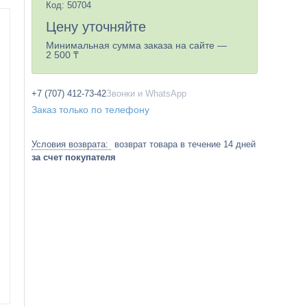
Код:
50704
Цену уточняйте
Минимальная сумма заказа на сайте —
2 500 ₸
+7 (707) 412-73-42
Звонки и WhatsApp
Заказ только по телефону
возврат товара в течение 14 дней
за счет покупателя