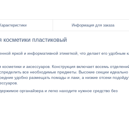
Характеристики
Информация для заказа
я косметики пластиковый
енной яркой и информативной этикеткой, что делает его удобным к
 косметики и аксессуаров. Конструкция включает восемь отделени
аспределить все необходимые предметы. Высокие секции идеально
средние удобно размещать помады и лаки, а низкие отсеки подойду
ессуаров.
держимое органайзера и легко находите нужное средство без