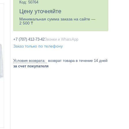
Код:
50764
Цену уточняйте
Минимальная сумма заказа на сайте —
2 500 ₸
+7 (707) 412-73-42
Звонки и WhatsApp
Заказ только по телефону
возврат товара в течение 14 дней
за счет покупателя