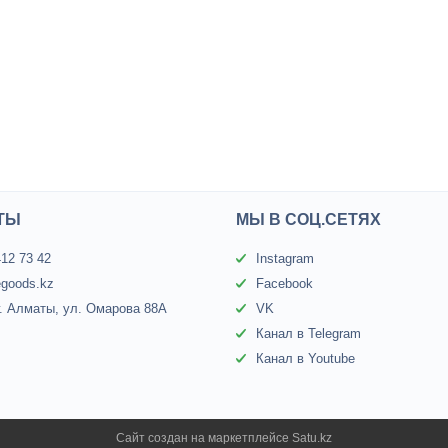
ТЫ
МЫ В СОЦ.СЕТЯХ
412 73 42
Instagram
egoods.kz
Facebook
г. Алматы, ул. Омарова 88А
VK
Канал в Telegram
Канал в Youtube
Сайт создан на маркетплейсе
Satu.kz