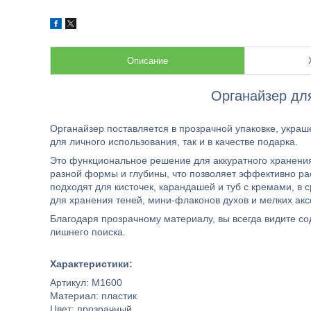
Описание
Органайзер дл
Органайзер поставляется в прозрачной упаковке, украш
для личного использования, так и в качестве подарка.
Это функциональное решение для аккуратного хранения
разной формы и глубины, что позволяет эффективно р
подходят для кисточек, карандашей и туб с кремами, в 
для хранения теней, мини-флаконов духов и мелких акс
Благодаря прозрачному материалу, вы всегда видите со
лишнего поиска.
Характеристики:
Артикул: М1600
Материал: пластик
Цвет: прозрачный