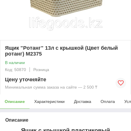
Ящик "Ротанг" 13л с крышкой (Цвет белый
ротанг) М2375
В наличии
Код: 50870
Розница
Цену уточняйте
Минимальная сумма заказа на сайте — 2 500 ₸
Описание
Характеристики
Доставка
Оплата
Усл
Описание
Ящик с крышкой пластиковый