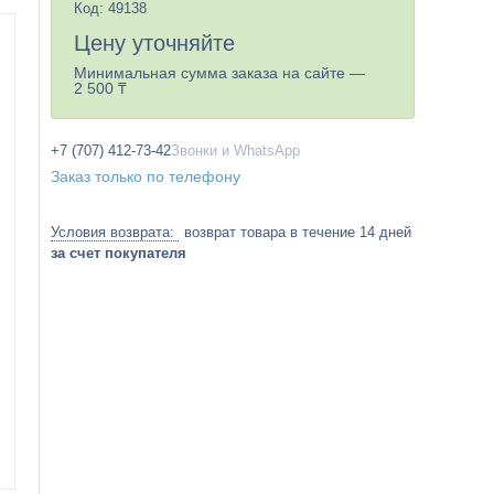
Код:
49138
Цену уточняйте
Минимальная сумма заказа на сайте —
2 500 ₸
+7 (707) 412-73-42
Звонки и WhatsApp
Заказ только по телефону
возврат товара в течение 14 дней
за счет покупателя