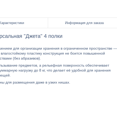
Характеристики
Информация для заказа
рсальная "Джета" 4 полки
шением для организации хранения в ограниченном пространстве —
я влагостойкому пластику конструкция не боится повышенной
твами (без абразивов).
ьзывание предметов, а рельефная поверхность обеспечивает
ммарную нагрузку до 8 кг, что делает её удобной для хранения
вещей.
ны для размещения даже в узких нишах.