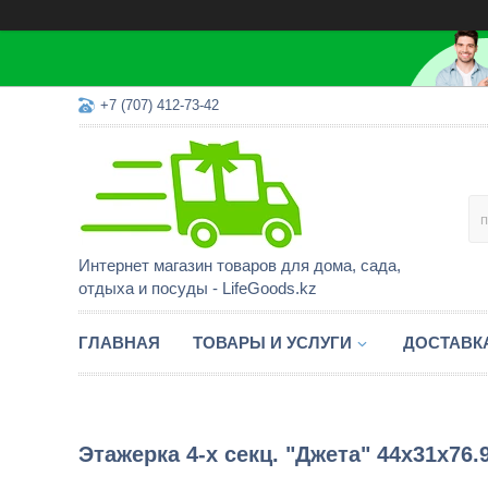
+7 (707) 412-73-42
Интернет магазин товаров для дома, сада,
отдыха и посуды - LifeGoods.kz
ГЛАВНАЯ
ТОВАРЫ И УСЛУГИ
ДОСТАВК
Этажерка 4-х секц. "Джета" 44х31х76