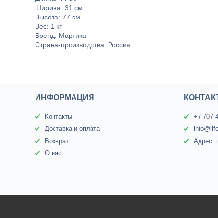
Ширина: 31 см
Высота: 77 см
Вес: 1 кг
Бренд: Мартика
Страна-производства: Россия
ИНФОРМАЦИЯ
КОНТАК
Контакты
+7 707 
Доставка и оплата
info@lif
Возврат
Адрес: 
О нас