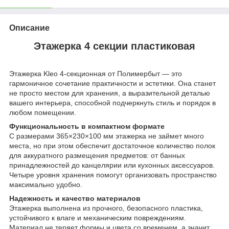
Описание
Этажерка 4 секции пластиковая
Этажерка Kleo 4-секционная от Полимербыт — это
гармоничное сочетание практичности и эстетики. Она станет
не просто местом для хранения, а выразительной деталью
вашего интерьера, способной подчеркнуть стиль и порядок в
любом помещении.
Функциональность в компактном формате
С размерами 365×230×100 мм этажерка не займет много
места, но при этом обеспечит достаточное количество полок
для аккуратного размещения предметов: от банных
принадлежностей до канцелярии или кухонных аксессуаров.
Четыре уровня хранения помогут организовать пространство
максимально удобно.
Надежность и качество материалов
Этажерка выполнена из прочного, безопасного пластика,
устойчивого к влаге и механическим повреждениям.
Материал не теряет формы и цвета со временем, а значит,