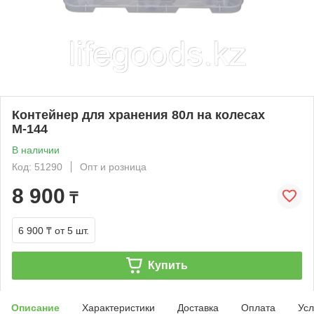
Контейнер для хранения 80л на колесах
М-144
В наличии
Код: 51290
Опт и розница
8 900
₸
6 900 ₸
от 5 шт.
Купить
Описание
Характеристики
Доставка
Оплата
Усл