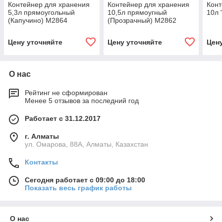
Контейнер для хранения
Контейнер для хранения
Конт
5,3л прямоугольный
10,5л прямоугный
10л 
(Капучино) М2864
(Прозрачный) М2862
Цену уточняйте
Цену уточняйте
Цен
О нас
Рейтинг не сформирован
Менее 5 отзывов за последний год
Работает с 31.12.2017
г. Алматы
ул. Омарова, 88А, Алматы, Казахстан
Контакты
Сегодня работает с 09:00 до 18:00
Показать весь график работы
О нас