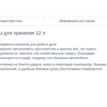
Характеристики
Информация для заказа
ы для хранения 12 л
 надёжное решение для дома и дачи
уратно организовать пространство и хранить всё, что нужно:
длежности, текстиль или хозяйственные товары. Благодаря
омещается в шкаф, кладовку или багажник автомобиля.
онтейнер не боится ударов, влаги и перепадов температур. Крышка
агрязнений, а удобные боковые ручки обеспечивают комфортное