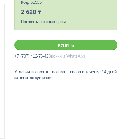
Код:
51535
2 620 ₸
Показать оптовые цены
КУПИТЬ
+7 (707) 412-73-42
Звонки и WhatsApp
возврат товара в течение 14 дней
за счет покупателя