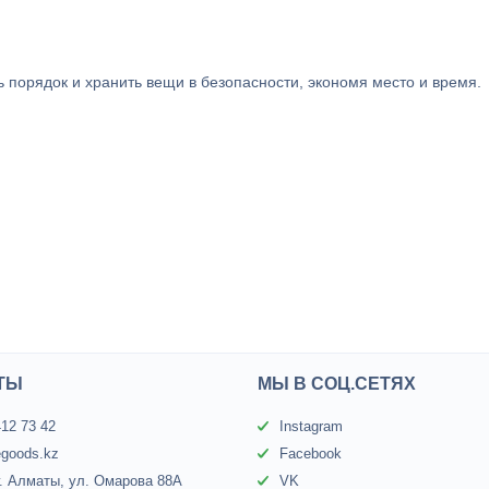
порядок и хранить вещи в безопасности, экономя место и время.
ТЫ
МЫ В СОЦ.СЕТЯХ
412 73 42
Instagram
egoods.kz
Facebook
г. Алматы, ул. Омарова 88А
VK