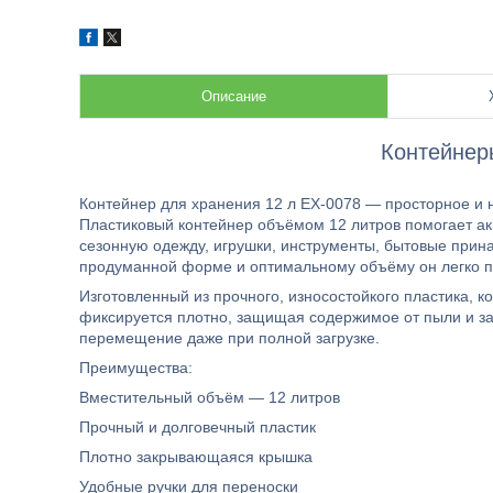
Описание
Контейнер
Контейнер для хранения 12 л EX-0078 — просторное и
Пластиковый контейнер объёмом 12 литров помогает акк
сезонную одежду, игрушки, инструменты, бытовые прина
продуманной форме и оптимальному объёму он легко п
Изготовленный из прочного, износостойкого пластика, к
фиксируется плотно, защищая содержимое от пыли и з
перемещение даже при полной загрузке.
Преимущества:
Вместительный объём — 12 литров
Прочный и долговечный пластик
Плотно закрывающаяся крышка
Удобные ручки для переноски