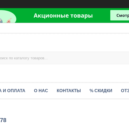
А И ОПЛАТА
О НАС
КОНТАКТЫ
% СКИДКИ
ОТ
78