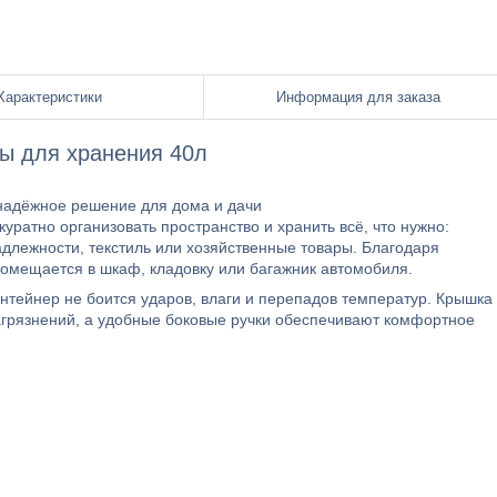
Характеристики
Информация для заказа
ы для хранения 40л
 надёжное решение для дома и дачи
уратно организовать пространство и хранить всё, что нужно:
длежности, текстиль или хозяйственные товары. Благодаря
омещается в шкаф, кладовку или багажник автомобиля.
онтейнер не боится ударов, влаги и перепадов температур. Крышка
агрязнений, а удобные боковые ручки обеспечивают комфортное