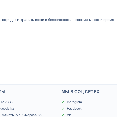
порядок и хранить вещи в безопасности, экономя место и время.
ТЫ
МЫ В СОЦ.СЕТЯХ
412 73 42
Instagram
egoods.kz
Facebook
г. Алматы, ул. Омарова 88А
VK