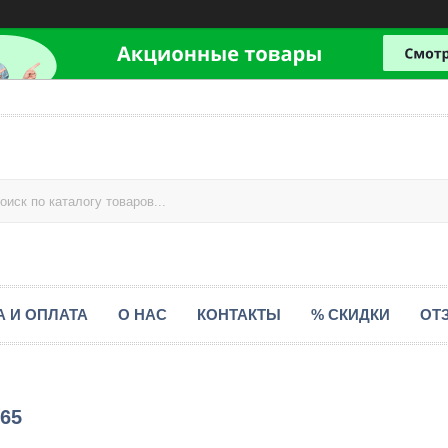
А И ОПЛАТА
О НАС
КОНТАКТЫ
% СКИДКИ
ОТ
65