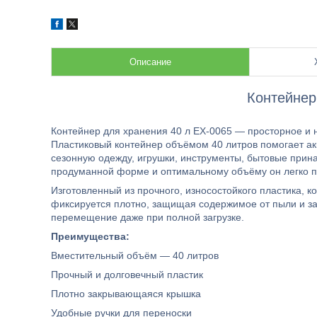
Описание
Контейнер
Контейнер для хранения 40 л ЕХ-0065 — просторное и
Пластиковый контейнер объёмом 40 литров помогает акк
сезонную одежду, игрушки, инструменты, бытовые прина
продуманной форме и оптимальному объёму он легко п
Изготовленный из прочного, износостойкого пластика, к
фиксируется плотно, защищая содержимое от пыли и з
перемещение даже при полной загрузке.
Преимущества:
Вместительный объём — 40 литров
Прочный и долговечный пластик
Плотно закрывающаяся крышка
Удобные ручки для переноски