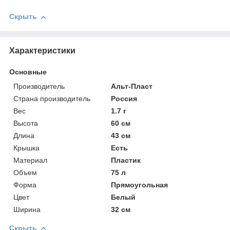
Скрыть
Характеристики
Основные
Производитель
Альт-Пласт
Страна производитель
Россия
Вес
1.7 г
Высота
60 см
Длина
43 см
Крышка
Есть
Материал
Пластик
Объем
75 л
Форма
Прямоугольная
Цвет
Белый
Ширина
32 см
Скрыть