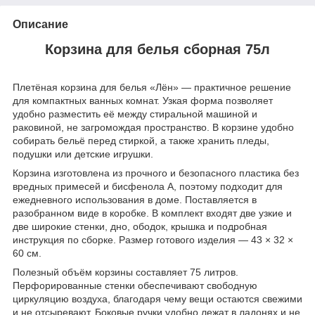
Описание
Корзина для белья сборная 75л
Плетёная корзина для белья «Лён» — практичное решение
для компактных ванных комнат. Узкая форма позволяет
удобно разместить её между стиральной машиной и
раковиной, не загромождая пространство. В корзине удобно
собирать бельё перед стиркой, а также хранить пледы,
подушки или детские игрушки.
Корзина изготовлена из прочного и безопасного пластика без
вредных примесей и бисфенола А, поэтому подходит для
ежедневного использования в доме. Поставляется в
разобранном виде в коробке. В комплект входят две узкие и
две широкие стенки, дно, ободок, крышка и подробная
инструкция по сборке. Размер готового изделия — 43 × 32 ×
60 см.
Полезный объём корзины составляет 75 литров.
Перфорированные стенки обеспечивают свободную
циркуляцию воздуха, благодаря чему вещи остаются свежими
и не отсыревают. Боковые ручки удобно лежат в ладонях и не